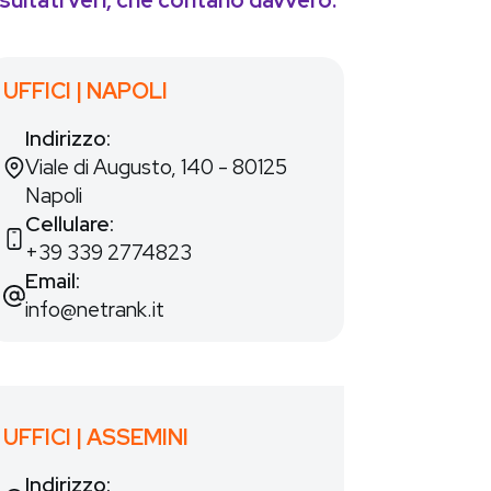
isultati veri, che contano davvero.
UFFICI | NAPOLI
Indirizzo:
Viale di Augusto, 140 - 80125
Napoli
Cellulare:
‭+39 339 2774823‬
Email:
info@netrank.it
UFFICI | ASSEMINI
Indirizzo: