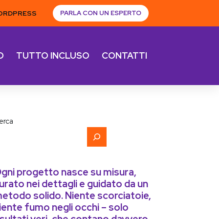
ORDPRESS
PARLA CON UN ESPERTO
O
TUTTO INCLUSO
CONTATTI
erca
gni progetto nasce su misura,
urato nei dettagli e guidato da un
etodo solido. Niente scorciatoie,
iente fumo negli occhi – solo