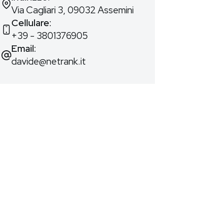
Via Cagliari 3, 09032 Assemini
Cellulare:
‭+39 - 3801376905
Email:
davide@netrank.it