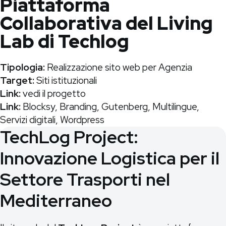
Piattaforma
Collaborativa del Living
Lab di Techlog
Tipologia:
Realizzazione sito web per Agenzia
Target:
Siti istituzionali
Link:
vedi il progetto
Link:
Blocksy
,
Branding
,
Gutenberg
,
Multilingue
,
Servizi digitali
,
Wordpress
TechLog Project:
Innovazione Logistica per il
Settore Trasporti nel
Mediterraneo