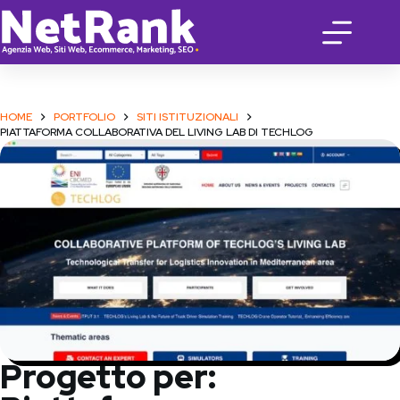
Salta
al
contenuto
HOME
PORTFOLIO
SITI ISTITUZIONALI
PIATTAFORMA COLLABORATIVA DEL LIVING LAB DI TECHLOG
Progetto per: