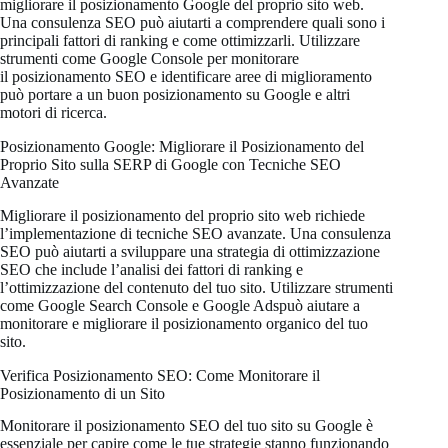
migliorare il posizionamento Google del proprio sito web.
Una consulenza SEO può aiutarti a comprendere quali sono i
principali fattori di ranking e come ottimizzarli. Utilizzare
strumenti come Google Console per monitorare
il posizionamento SEO e identificare aree di miglioramento
può portare a un buon posizionamento su Google e altri
motori di ricerca.
Posizionamento Google: Migliorare il Posizionamento del
Proprio Sito sulla SERP di Google con Tecniche SEO
Avanzate
Migliorare il posizionamento del proprio sito web richiede
l’implementazione di tecniche SEO avanzate. Una consulenza
SEO può aiutarti a sviluppare una strategia di ottimizzazione
SEO che include l’analisi dei fattori di ranking e
l’ottimizzazione del contenuto del tuo sito. Utilizzare strumenti
come Google Search Console e Google Adspuò aiutare a
monitorare e migliorare il posizionamento organico del tuo
sito.
Verifica Posizionamento SEO: Come Monitorare il
Posizionamento di un Sito
Monitorare il posizionamento SEO del tuo sito su Google è
essenziale per capire come le tue strategie stanno funzionando