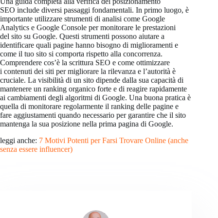
Una guida completa alla verifica del posizionamento
SEO include diversi passaggi fondamentali. In primo luogo, è
importante utilizzare strumenti di analisi come Google
Analytics e Google Console per monitorare le prestazioni
del sito su Google. Questi strumenti possono aiutare a
identificare quali pagine hanno bisogno di miglioramenti e
come il tuo sito si comporta rispetto alla concorrenza.
Comprendere cos’è la scrittura SEO e come ottimizzare
i contenuti dei siti per migliorare la rilevanza e l’autorità è
cruciale. La visibilità di un sito dipende dalla sua capacità di
mantenere un ranking organico forte e di reagire rapidamente
ai cambiamenti degli algoritmi di Google. Una buona pratica è
quella di monitorare regolarmente il ranking delle pagine e
fare aggiustamenti quando necessario per garantire che il sito
mantenga la sua posizione nella prima pagina di Google.
leggi anche:
7 Motivi Potenti per Farsi Trovare Online (anche
senza essere influencer)