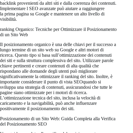
backlink provenienti da altri siti e dalla coerenza dei contenuti.
Implementare l SEO avanzate può aiutare a raggiungere
la prima pagina su Google e mantenere un alto livello di
visibilità.
ranking Organico: Tecniche per Ottimizzare il Posizionamento
di un Sito Web
Il posizionamento organico è una delle chiavi per il successo a
lungo termine di un sito web su Google e altri motori di
ricerca. Questo tipo si basa sull’ottimizzazione dei contenuti
dei siti e sulla struttura complessiva del sito. Utilizzare parole
chiave pertinenti e creare contenuti di alta qualità che
rispondano alle domande degli utenti può migliorare
significativamente la ottimizzare il ranking del sito. Inoltre, è
importante considerare il punto di vista SEOquando si
sviluppa una strategia di contenuti, assicurandosi che tutte le
pagine siano ottimizzate per i motori di ricerca.
L’ottimizzazione tecnica del sito, inclusa la velocità di
caricamento e la navigabilità, può anche influenzare
positivamente il posizionamento dei siti.
Posizionamento di un Sito Web: Guida Completa alla Verifica
del Posizionamento SEO