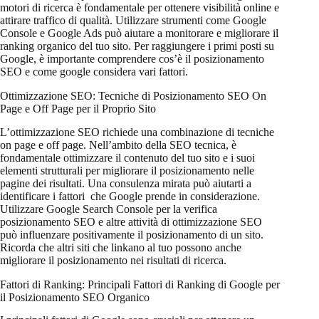
motori di ricerca è fondamentale per ottenere visibilità online e
attirare traffico di qualità. Utilizzare strumenti come Google
Console e Google Ads può aiutare a monitorare e migliorare il
ranking organico del tuo sito. Per raggiungere i primi posti su
Google, è importante comprendere cos’è il posizionamento
SEO e come google considera vari fattori.
Ottimizzazione SEO: Tecniche di Posizionamento SEO On
Page e Off Page per il Proprio Sito
L’ottimizzazione SEO richiede una combinazione di tecniche
on page e off page. Nell’ambito della SEO tecnica, è
fondamentale ottimizzare il contenuto del tuo sito e i suoi
elementi strutturali per migliorare il posizionamento nelle
pagine dei risultati. Una consulenza mirata può aiutarti a
identificare i fattori che Google prende in considerazione.
Utilizzare Google Search Console per la verifica
posizionamento SEO e altre attività di ottimizzazione SEO
può influenzare positivamente il posizionamento di un sito.
Ricorda che altri siti che linkano al tuo possono anche
migliorare il posizionamento nei risultati di ricerca.
Fattori di Ranking: Principali Fattori di Ranking di Google per
il Posizionamento SEO Organico