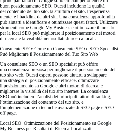
I principali fattori di Google sono cruciali per ottenere un
buon posizionamento SEO. Questi includono la qualità
del contenuto del tuo sito, la struttura del sito, l’esperienza
utente, e i backlink da altri siti. Una consulenza approfondita
può aiutarti a identificare e ottimizzare questi fattori. Utilizzare
strumenti come Google My Business e ottimizzare il tuo sito
per la local SEO può migliorare il posizionamento nei motori
di ricerca e la visibilità nei risultati di ricerca locali.
Consulente SEO: Come un Consulente SEO e SEO Specialist
Può Migliorare il Posizionamento del Tuo Sito Web
Un consulente SEO o un SEO specialist può offrire
una consulenza preziosa per migliorare il posizionamento del
tuo sito web. Questi esperti possono aiutarti a sviluppare
una strategia di posizionamento efficace, ottimizzare
il posizionamento su Google e altri motori di ricerca, e
migliorare la visibilità del tuo sito internet. La consulenza
SEOpuò includere l’analisi dei principali fattori di ranking,
l’ottimizzazione del contenuto del tuo sito, e
l’implementazione di tecniche avanzate di SEO page e SEO
off page.
Local SEO: Ottimizzazione del Posizionamento su Google
My Business per Risultati di Ricerca Localizzati