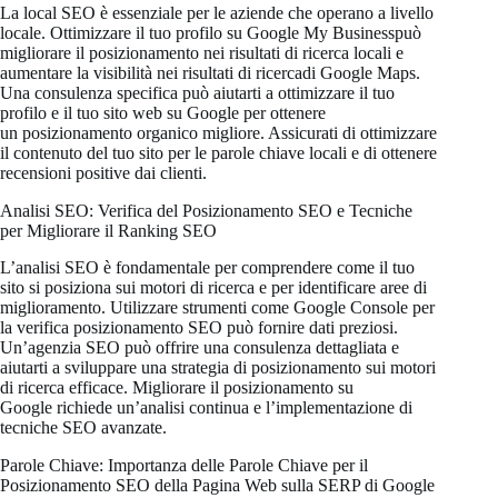
La local SEO è essenziale per le aziende che operano a livello
locale. Ottimizzare il tuo profilo su Google My Businesspuò
migliorare il posizionamento nei risultati di ricerca locali e
aumentare la visibilità nei risultati di ricercadi Google Maps.
Una consulenza specifica può aiutarti a ottimizzare il tuo
profilo e il tuo sito web su Google per ottenere
un posizionamento organico migliore. Assicurati di ottimizzare
il contenuto del tuo sito per le parole chiave locali e di ottenere
recensioni positive dai clienti.
Analisi SEO: Verifica del Posizionamento SEO e Tecniche
per Migliorare il Ranking SEO
L’analisi SEO è fondamentale per comprendere come il tuo
sito si posiziona sui motori di ricerca e per identificare aree di
miglioramento. Utilizzare strumenti come Google Console per
la verifica posizionamento SEO può fornire dati preziosi.
Un’agenzia SEO può offrire una consulenza dettagliata e
aiutarti a sviluppare una strategia di posizionamento sui motori
di ricerca efficace. Migliorare il posizionamento su
Google richiede un’analisi continua e l’implementazione di
tecniche SEO avanzate.
Parole Chiave: Importanza delle Parole Chiave per il
Posizionamento SEO della Pagina Web sulla SERP di Google