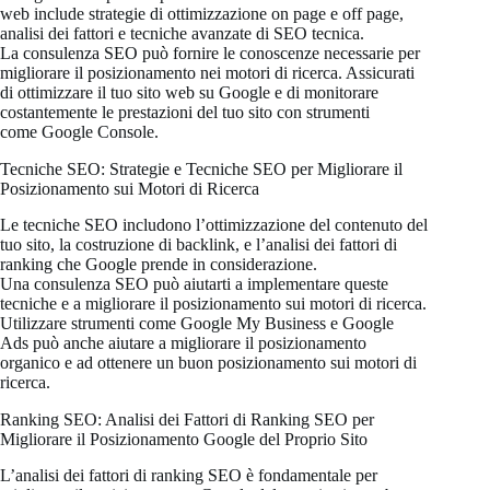
web include strategie di ottimizzazione on page e off page,
analisi dei fattori e tecniche avanzate di SEO tecnica.
La consulenza SEO può fornire le conoscenze necessarie per
migliorare il posizionamento nei motori di ricerca. Assicurati
di ottimizzare il tuo sito web su Google e di monitorare
costantemente le prestazioni del tuo sito con strumenti
come Google Console.
Tecniche SEO: Strategie e Tecniche SEO per Migliorare il
Posizionamento sui Motori di Ricerca
Le tecniche SEO includono l’ottimizzazione del contenuto del
tuo sito, la costruzione di backlink, e l’analisi dei fattori di
ranking che Google prende in considerazione.
Una consulenza SEO può aiutarti a implementare queste
tecniche e a migliorare il posizionamento sui motori di ricerca.
Utilizzare strumenti come Google My Business e Google
Ads può anche aiutare a migliorare il posizionamento
organico e ad ottenere un buon posizionamento sui motori di
ricerca.
Ranking SEO: Analisi dei Fattori di Ranking SEO per
Migliorare il Posizionamento Google del Proprio Sito
L’analisi dei fattori di ranking SEO è fondamentale per