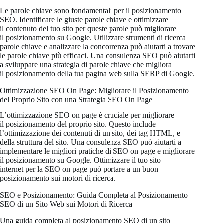
Le parole chiave sono fondamentali per il posizionamento
SEO. Identificare le giuste parole chiave e ottimizzare
il contenuto del tuo sito per queste parole può migliorare
il posizionamento su Google. Utilizzare strumenti di ricerca
parole chiave e analizzare la concorrenza può aiutarti a trovare
le parole chiave più efficaci. Una consulenza SEO può aiutarti
a sviluppare una strategia di parole chiave che migliora
il posizionamento della tua pagina web sulla SERP di Google.
Ottimizzazione SEO On Page: Migliorare il Posizionamento
del Proprio Sito con una Strategia SEO On Page
L’ottimizzazione SEO on page è cruciale per migliorare
il posizionamento del proprio sito. Questo include
l’ottimizzazione dei contenuti di un sito, dei tag HTML, e
della struttura del sito. Una consulenza SEO può aiutarti a
implementare le migliori pratiche di SEO on page e migliorare
il posizionamento su Google. Ottimizzare il tuo sito
internet per la SEO on page può portare a un buon
posizionamento sui motori di ricerca.
SEO e Posizionamento: Guida Completa al Posizionamento
SEO di un Sito Web sui Motori di Ricerca
Una guida completa al posizionamento SEO di un sito