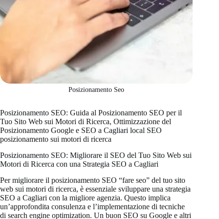
Posizionamento Seo
Posizionamento SEO: Guida al Posizionamento SEO per il
Tuo Sito Web sui Motori di Ricerca, Ottimizzazione del
Posizionamento Google e SEO a Cagliari local SEO
posizionamento sui motori di ricerca
Posizionamento SEO: Migliorare il SEO del Tuo Sito Web sui
Motori di Ricerca con una Strategia SEO a Cagliari
Per migliorare il posizionamento SEO “fare seo” del tuo sito
web sui motori di ricerca, è essenziale sviluppare una strategia
SEO a Cagliari con la migliore agenzia. Questo implica
un’approfondita consulenza e l’implementazione di tecniche
di search engine optimization. Un buon SEO su Google e altri