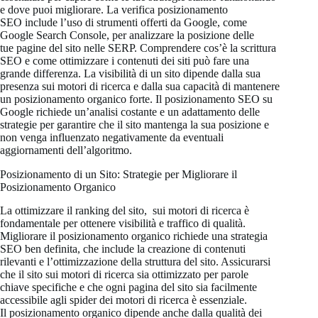
e dove puoi migliorare. La verifica posizionamento
SEO include l’uso di strumenti offerti da Google, come
Google Search Console, per analizzare la posizione delle
tue pagine del sito nelle SERP. Comprendere cos’è la scrittura
SEO e come ottimizzare i contenuti dei siti può fare una
grande differenza. La visibilità di un sito dipende dalla sua
presenza sui motori di ricerca e dalla sua capacità di mantenere
un posizionamento organico forte. Il posizionamento SEO su
Google richiede un’analisi costante e un adattamento delle
strategie per garantire che il sito mantenga la sua posizione e
non venga influenzato negativamente da eventuali
aggiornamenti dell’algoritmo.
Posizionamento di un Sito: Strategie per Migliorare il
Posizionamento Organico
La ottimizzare il ranking del sito, sui motori di ricerca è
fondamentale per ottenere visibilità e traffico di qualità.
Migliorare il posizionamento organico richiede una strategia
SEO ben definita, che include la creazione di contenuti
rilevanti e l’ottimizzazione della struttura del sito. Assicurarsi
che il sito sui motori di ricerca sia ottimizzato per parole
chiave specifiche e che ogni pagina del sito sia facilmente
accessibile agli spider dei motori di ricerca è essenziale.
Il posizionamento organico dipende anche dalla qualità dei